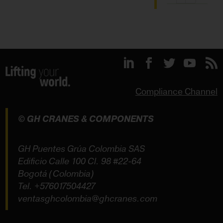
Compliance Channel
© GH CRANES & COMPONENTS
GH Puentes Grúa Colombia SAS
Edificio Calle 100 Cl. 98 #22-64
Bogotá (Colombia)
Tel.
+576017504427
ventasghcolombia@ghcranes.com