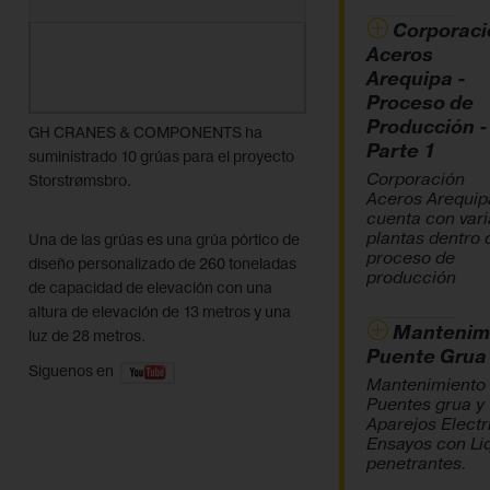
Corporaci
Aceros
Arequipa -
Proceso de
Producción -
GH CRANES & COMPONENTS ha
Parte 1
suministrado 10 grúas para el proyecto
Corporación
Storstrømsbro.
Aceros Arequip
cuenta con vari
plantas dentro 
Una de las grúas es una grúa pórtico de
proceso de
diseño personalizado de 260 toneladas
producción
de capacidad de elevación con una
altura de elevación de 13 metros y una
Mantenim
luz de 28 metros.
Puente Grua
Siguenos en
Mantenimiento
Puentes grua y
Aparejos Electr
Ensayos con Li
penetrantes.