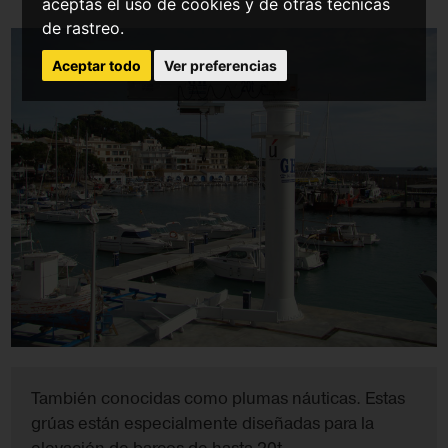
aceptas el uso de cookies y de otras tecnicas
de rastreo.
Aceptar todo
Ver preferencias
También conocidas como plumas náuticas. Estas
grúas están especialmente diseñadas para la