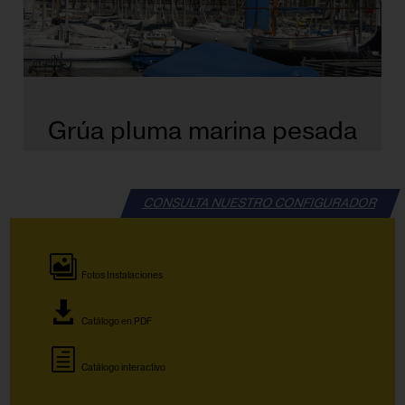
Grúa pluma marina pesada
CONSULTA NUESTRO CONFIGURADOR
Fotos Instalaciones
Catálogo en PDF
Catálogo interactivo