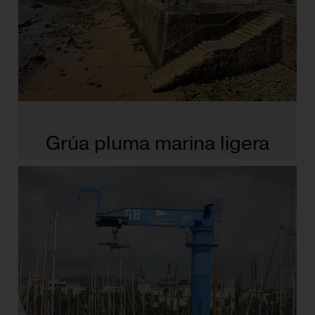
Grúa pluma marina ligera