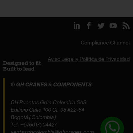
Compliance Channel
Aviso Legal y Política de Privacidad
© GH CRANES & COMPONENTS
GH Puentes Grúa Colombia SAS
Edificio Calle 100 Cl. 98 #22-64
Bogotá (Colombia)
Tel.
+576017504427
ventasghcolombia@ghcranes.com