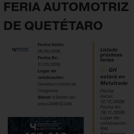
FERIA AUTOMOTRIZ
DE QUETÉTARO
Fecha inicio:
Listado
06/05/2026
próximas
Fecha fin:
ferias
07/05/2026
GH
Lugar de
estará en
celebración:
Metstrade
Querétaro Centro de
Fecha
Congresos
inicio:
Stand:
4 Dentro del
17/11/2026
area CAMESCOM
Fecha fin:
19/11/2026
Lugar de
celebración:
RAI