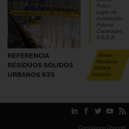
Posco
Lugar de
instalación:
Polonia
Capacidad:
9,6/3,2t
REFERENCIA
Volver -
Residuos
RESIDUOS SÓLIDOS
Sólidos
URBANOS 839
Urbanos
Compliance Channel