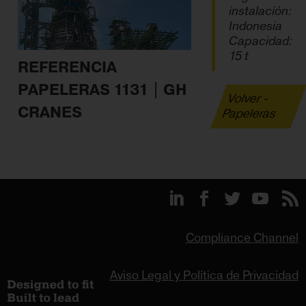
instalación:
Indonesia
Capacidad:
15 t
REFERENCIA
PAPELERAS 1131 | GH
Volver -
CRANES
Papeleras
Compliance Channel
Aviso Legal y Política de Privacidad