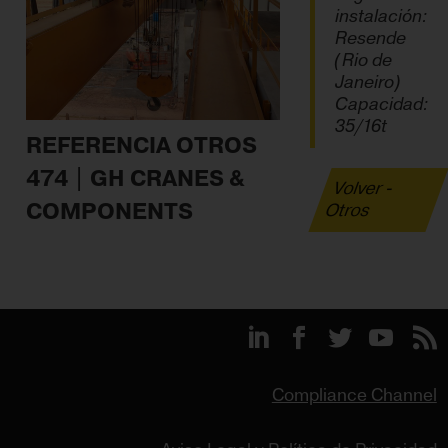
instalación:
Resende
(Rio de
Janeiro)
Capacidad:
35/16t
REFERENCIA OTROS
474 | GH CRANES &
Volver -
COMPONENTS
Otros
Compliance Channel