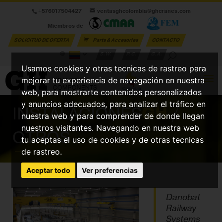
+576017504427
ventasghcolombia@ghcranes.com
Miembros de
SOLICITUD DE OFERTA
Parts & Accesories
CONTACTO
S.W.
P.C.
G.A.
Usamos cookies y otras tecnicas de rastreo para
mejorar tu experiencia de navegación en nuestra
web, para mostrarte contenidos personalizados
y anuncios adecuados, para analizar el tráfico en
INSTALACIONES
GH
/
nuestra web y para comprender de donde llegan
nuestros visitantes. Navegando en nuestra web
OTROS
tu aceptas el uso de cookies y de otras tecnicas
de rastreo.
Aceptar todo
Ver preferencias
Danobat
Railway
Systems