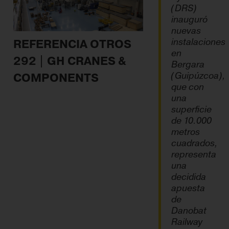
(DRS)
inauguró
nuevas
instalaciones
REFERENCIA OTROS
en
292 | GH CRANES &
Bergara
(Guipúzcoa),
COMPONENTS
que con
una
superficie
de 10.000
metros
cuadrados,
representa
una
decidida
apuesta
de
Danobat
Railway