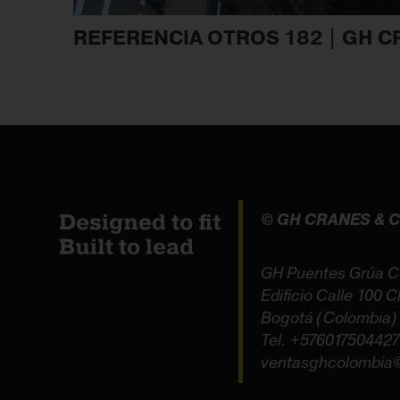
REFERENCIA OTROS 182 | GH 
© GH CRANES &
GH Puentes Grúa C
Edificio Calle 100 C
Bogotá (Colombia)
Tel.
+57601750442
ventasghcolombia