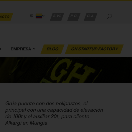
S.W.
P.C.
G.A.
ACTO
O
EMPRESA
BLOG
GH STARTUP FACTORY
Grúa puente con dos polipastos, el
principal con una capacidad de elevación
de 100t y el auxiliar 20t, para cliente
Alkargi en Mungia.