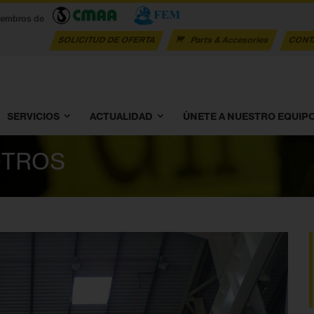
iembros de
SOLICITUD DE OFERTA
Parts & Accesories
CONT
SERVICIOS
ACTUALIDAD
ÚNETE A NUESTRO EQUIP
OTROS