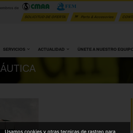
iembros de
SOLICITUD DE OFERTA
Parts & Accesories
CONT
SERVICIOS
ACTUALIDAD
ÚNETE A NUESTRO EQUIP
NÁUTICA
Usamos cookies y otras tecnicas de rastreo para