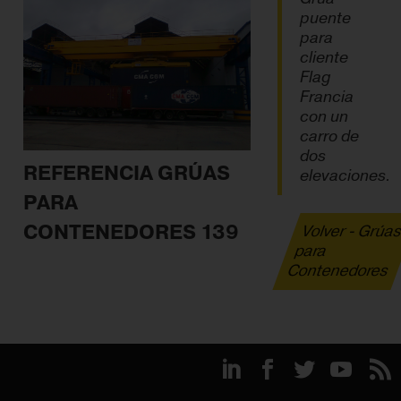
puente
para
cliente
Flag
Francia
con un
carro de
dos
REFERENCIA GRÚAS
elevaciones.
PARA
CONTENEDORES 139
Volver - Grúa
para
Contenedores