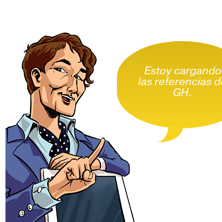
Estoy cargando
las referencias 
GH.