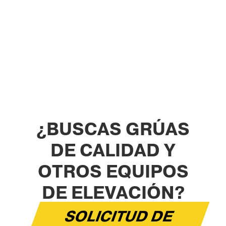
Installlation de divers semi-portiques et ponts roulants GH CRANES
& COMPONENTS aux Fonderie HACHETTE et DRIOUT à SAINT-
DIZIER (52).
¿BUSCAS GRÚAS
DE CALIDAD Y
OTROS EQUIPOS
DE ELEVACIÓN?
SOLICITUD DE