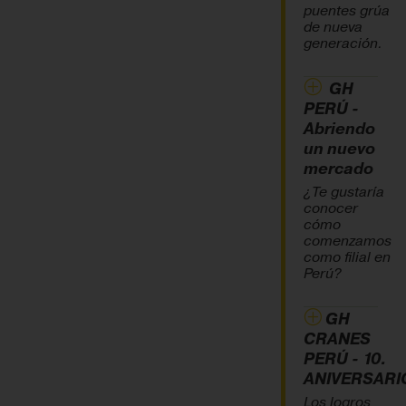
puentes grúa
de nueva
generación.
GH
PERÚ -
Abriendo
un nuevo
mercado
¿Te gustaría
conocer
cómo
comenzamos
como filial en
Perú?
GH
CRANES
PERÚ - 10.
ANIVERSARI
Los logros