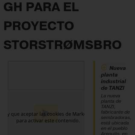
GH PARA EL
PROYECTO
STORSTRØMSBRO
Nueva
planta
industrial
de TANZI
La nueva
planta de
TANZI,
fabricante de
sembradoras,
está ubicada
en el pueblo
Arequito, en