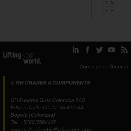
4
5
»
→
Compliance Channel
© GH CRANES & COMPONENTS
GH Puentes Grúa Colombia SAS
Edificio Calle 100 Cl. 98 #22-64
Bogotá (Colombia)
Tel.
+576017504427
ventasghcolombia@ghcranes.com