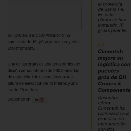
la provincia
de Santa Fe.
En esta
planta se han
instalado 10
grúas puente.
GH CRANES & COMPONENTS ha
suministrado 10 grúas para el proyecto
Storstrømsbro.
Cimentub
mejora su
logística con
Una de las grúas es una grúa pórtico de
puentes
diseño personalizado de 260 toneladas
grúa de GH
de capacidad de elevación con una
Cranes &
altura de elevación de 13 metros y una
Components
luz de 28 metros.
Descubre
Siguenos en
cómo
Cimentub ha
optimizado sus
procesos de
manutención
con dos