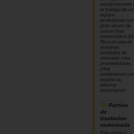
excepcionales 
el trabajo de un
equipo
profesional con
gran deseo de
crecer han
convertido a G
Perú en una de
nuestras
unidades de
mercado más
prometedoras.
¡Hoy
celebramos co
orgullo su
décimo
aniversario!
Pórtico
de
traslación
motorizada
Este pórtico